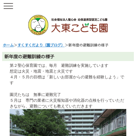
ホーム
＞
すくすくだより（園ブログ）
＞新年度の避難訓練の様子
新年度の避難訓練の様子
第２聖心保育園では、毎月 避難訓練を実施しています
想定は火災・地震・地震と火災です
４月・５月の目標は「新しいお部屋からの避難を経験しよう」で
す
園児たちは 無事に避難完了
５月は 専門の業者に火災報知器や消化器の点検を行っていただ
きながら、避難についても教えていただきます