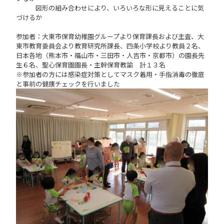
図形の組み合わせにより、いろいろな形に見えることに気
づけるか
参加者：大東市保育幼稚園グループより保育課長および主査、大
東市教育委員会より教育研究所課長、四条小学校より教員２名、
日本各地（熊本市・福山市・三田市・人吉市・京都市）の園長先
生６名、聖心保育園園長・主幹保育教諭 計１３名
※参加者の方には感染症対策としてマスク着用・手指消毒の徹底
と事前の健康チェックを行いました