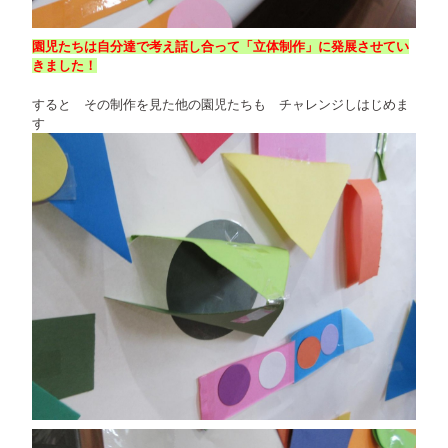
園児たちは自分達で考え話し合って「立体制作」に発展させてい
きました！
すると その制作を見た他の園児たちも チャレンジしはじめま
す