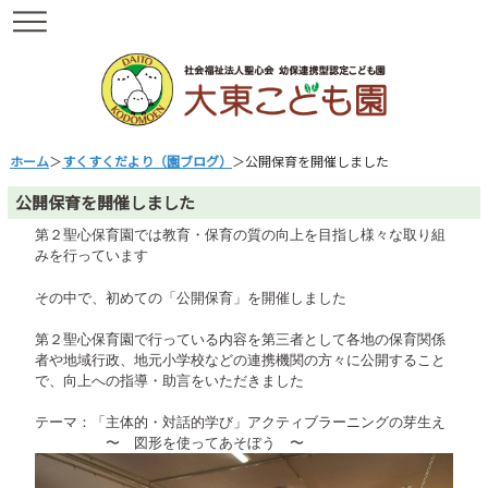
ホーム
＞
すくすくだより（園ブログ）
＞公開保育を開催しました
公開保育を開催しました
第２聖心保育園では教育・保育の質の向上を目指し様々な取り組
みを行っています
その中で、初めての「公開保育」を開催しました
第２聖心保育園で行っている内容を第三者として各地の保育関係
者や地域行政、地元小学校などの連携機関の方々に公開すること
で、向上への指導・助言をいただきました
テーマ：「主体的・対話的学び」アクティブラーニングの芽生え
〜 図形を使ってあそぼう 〜