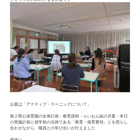
お題は「アクティブ・ラーニングについて」
第２聖心保育園の全体計画・教育課程・らいおん組の月案・本日
の実施計画と就学前の法律である「教育・保育要領」とを照らし
合わせながら、職員との学び合いが行えました
最後に