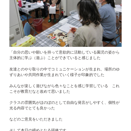
「自分の思いや願いを持って意欲的に活動している園児の姿から
主体的に学ぶ（遊ぶ）ことができていると感じました
友達とのやり取りの中でコミュニケーションが生まれ、場所のゆ
ずりあいや共同作業が生まれていく様子が印象的でした
みんなが楽しく遊びながら色々なことを感じ学習している これ
こそが教育だなと改めて思いました
クラスの雰囲気がほのぼのとして自由な発言がしやすく、個性が
光る内容でとても良かった
などのご意見をいただきました
そして本日の締めとなる研修です