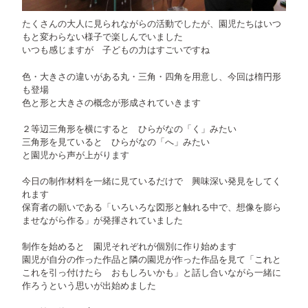
たくさんの大人に見られながらの活動でしたが、園児たちはいつ
もと変わらない様子で楽しんでいました
いつも感じますが 子どもの力はすごいですね
色・大きさの違いがある丸・三角・四角を用意し、今回は楕円形
も登場
色と形と大きさの概念が形成されていきます
２等辺三角形を横にすると ひらがなの「く」みたい
三角形を見ていると ひらがなの「へ」みたい
と園児から声が上がります
今日の制作材料を一緒に見ているだけで 興味深い発見をしてく
れます
保育者の願いである「いろいろな図形と触れる中で、想像を膨ら
ませながら作る」が発揮されていました
制作を始めると 園児それぞれが個別に作り始めます
園児が自分の作った作品と隣の園児が作った作品を見て「これと
これを引っ付けたら おもしろいかも」と話し合いながら一緒に
作ろうという思いが出始めました